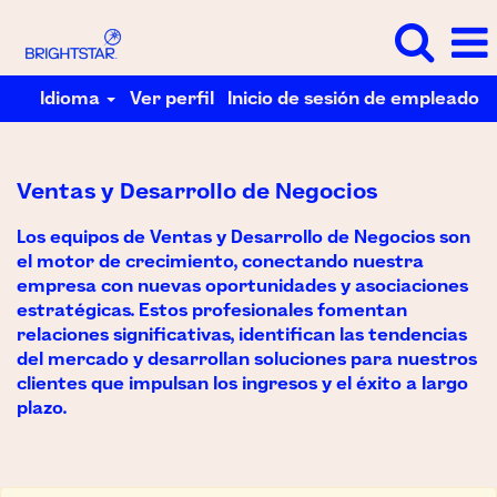
Idioma
Ver perfil
Inicio de sesión de empleado
Ventas
y
Desarrollo
Ventas y Desarrollo de Negocios
de
Negocios
Los equipos de Ventas y Desarrollo de Negocios son
el motor de crecimiento, conectando nuestra
empresa con nuevas oportunidades y asociaciones
estratégicas. Estos profesionales fomentan
relaciones significativas, identifican las tendencias
del mercado y desarrollan soluciones para nuestros
clientes que impulsan los ingresos y el éxito a largo
plazo.