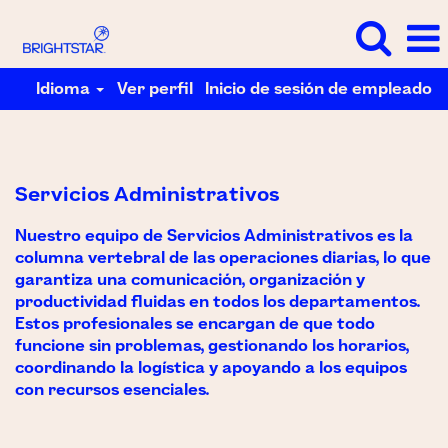
Idioma
Ver perfil
Inicio de sesión de empleado
Servicios
Administrativos
Servicios Administrativos
Nuestro equipo de Servicios Administrativos es la
columna vertebral de las operaciones diarias, lo que
garantiza una comunicación, organización y
productividad fluidas en todos los departamentos.
Estos profesionales se encargan de que todo
funcione sin problemas, gestionando los horarios,
coordinando la logística y apoyando a los equipos
con recursos esenciales.