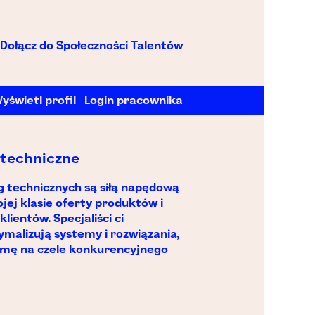
Dołącz do Społeczności Talentów
yświetl profil
Login pracownika
i techniczne
ug technicznych są siłą napędową
ojej klasie oferty produktów i
lientów. Specjaliści ci
tymalizują systemy i rozwiązania,
rmę na czele konkurencyjnego