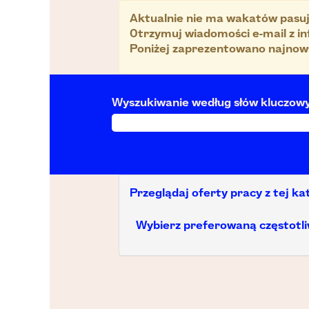
Aktualnie nie ma wakatów pasując
Otrzymuj wiadomości e-mail z in
Poniżej zaprezentowano najnowsz
Wyszukiwanie według słów kluczow
Przeglądaj oferty pracy z tej ka
Wybierz preferowaną częstotli