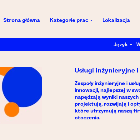
Strona główna
Kategorie prac
Lokalizacja
Język
W
Usługi inżynieryjne 
Zespoły inżynieryjne i usł
innowacji, najlepszej w sw
napędzają wyniki naszych k
projektują, rozwijają i op
które utrzymują naszą fi
otoczenia.