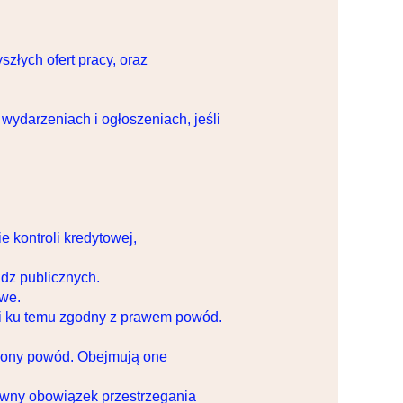
szłych ofert pracy, oraz
ydarzeniach i ogłoszeniach, jeśli
 kontroli kredytowej,
dz publicznych.
iwe.
i ku temu zgodny z prawem powód.
olony powód. Obejmują one
wny obowiązek przestrzegania