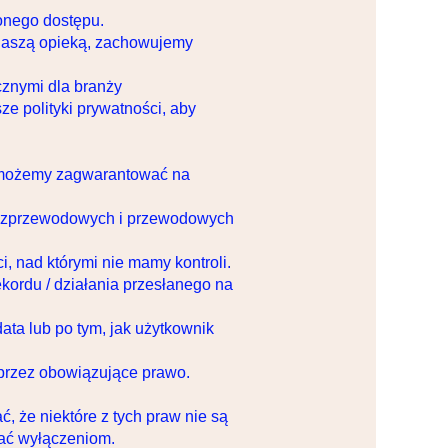
onego dostępu.
 naszą opieką, zachowujemy
cznymi dla branży
 polityki prywatności, aby
ie możemy zagwarantować na
 bezprzewodowych i przewodowych
i, nad którymi nie mamy kontroli.
kordu / działania przesłanego na
ta lub po tym, jak użytkownik
rzez obowiązujące prawo.
 że niektóre z tych praw nie są
gać wyłączeniom.