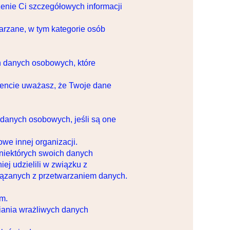
enie Ci szczegółowych informacji
arzane, w tym kategorie osób
h danych osobowych, które
mencie uważasz, że Twoje dane
danych osobowych, jeśli są one
e innej organizacji.
niektórych swoich danych
j udzielili w związku z
wiązanych z przetwarzaniem danych.
m.
iania wrażliwych danych