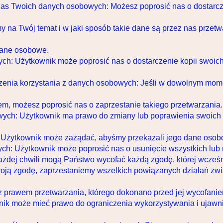
 nas Twoich danych osobowych: Możesz poprosić nas o dostarcz
na Twój temat i w jaki sposób takie dane są przez nas przetw
dane osobowe.
ch: Użytkownik może poprosić nas o dostarczenie kopii swoic
iczenia korzystania z danych osobowych: Jeśli w dowolnym mo
m, możesz poprosić nas o zaprzestanie takiego przetwarzania.
wych: Użytkownik ma prawo do zmiany lub poprawienia swoich 
 Użytkownik może zażądać, abyśmy przekazali jego dane osobow
ch: Użytkownik może poprosić nas o usunięcie wszystkich lub 
dej chwili mogą Państwo wycofać każdą zgodę, której wcześnie
swoją zgodę, zaprzestaniemy wszelkich powiązanych działań z
 prawem przetwarzania, którego dokonano przed jej wycofanie
ik może mieć prawo do ograniczenia wykorzystywania i ujawn