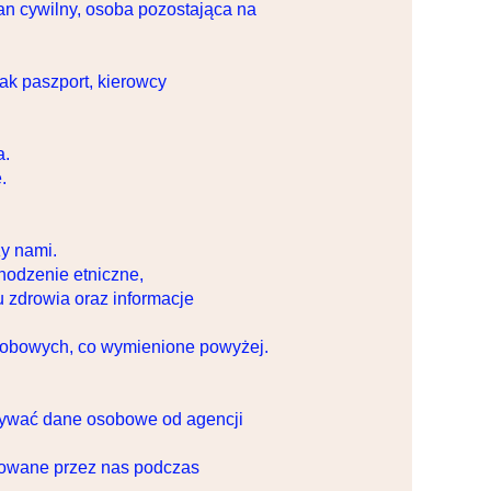
tan cywilny, osoba pozostająca na
ak paszport, kierowcy
a.
.
zy nami.
hodzenie etniczne,
u zdrowia oraz informacje
osobowych, co wymienione powyżej.
ywać dane osobowe od agencji
rowane przez nas podczas