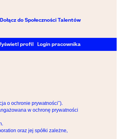
Dołącz do Społeczności Talentów
yświetl profil
Login pracownika
ja o ochronie prywatności").
 zaangażowana w ochronę prywatności
h.
ration oraz jej spółki zależne,