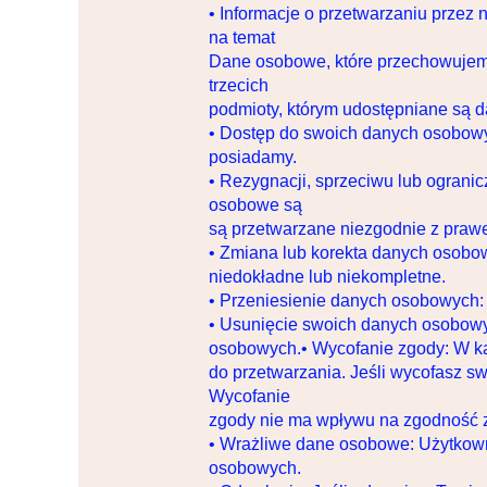
• Informacje o przetwarzaniu przez
na temat
Dane osobowe, które przechowujemy 
trzecich
podmioty, którym udostępniane są 
• Dostęp do swoich danych osobowy
posiadamy.
• Rezygnacji, sprzeciwu lub ogran
osobowe są
są przetwarzane niezgodnie z prawe
• Zmiana lub korekta danych osobo
niedokładne lub niekompletne.
• Przeniesienie danych osobowych:
• Usunięcie swoich danych osobowy
osobowych.• Wycofanie zgody: W każ
do przetwarzania. Jeśli wycofasz 
Wycofanie
zgody nie ma wpływu na zgodność z
• Wrażliwe dane osobowe: Użytkown
osobowych.