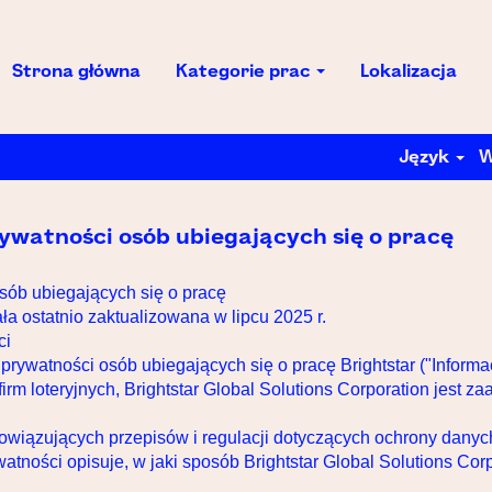
Strona główna
Kategorie prac
Lokalizacja
Język
W
ywatności osób ubiegających się o pracę
osób ubiegających się o pracę
ła ostatnio zaktualizowana w lipcu 2025 r.
ci
ywatności osób ubiegających się o pracę Brightstar ("Informac
irm loteryjnych, Brightstar Global Solutions Corporation jest
bowiązujących przepisów i regulacji dotyczących ochrony danyc
atności opisuje, w jaki sposób Brightstar Global Solutions Corpo