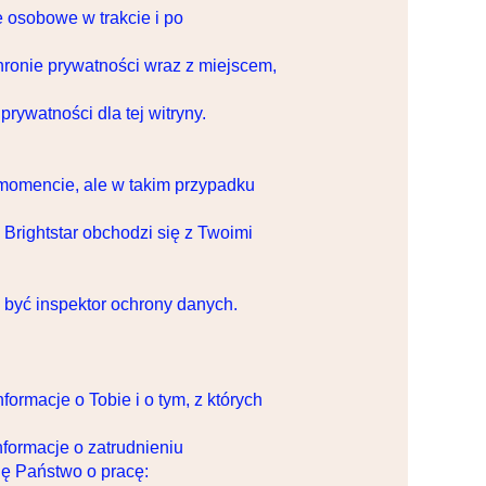
e osobowe w trakcie i po
ronie prywatności wraz z miejscem,
prywatności dla tej witryny.
 momencie, ale w takim przypadku
Brightstar obchodzi się z Twoimi
 być inspektor ochrony danych.
ormacje o Tobie i o tym, z których
nformacje o zatrudnieniu
ię Państwo o pracę: