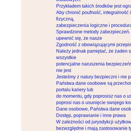
Przykładem takich środków jest og
Aby chronić poufność, integralnoś
fizyczną,
zabezpieczenia logiczne i procedur
Sprawdzone metody zabezpieczeń. W
upewnić się, że nasze
Zgodność z obowiązującymi przepis
Należy jednak pamiętać, że żaden 
wszystkie
potencjalne naruszenia bezpieczeń
nie jest
Jesteśmy z natury bezpieczni i nie 
Państwa dane osobowe są przechowyw
portalu kariery lub
do momentu, gdy poprosisz nas o us
poprosi nas o usunięcie swojego ko
Dane osobowe, Państwa dane osob
Dostęp, poprawianie i inne prawa
W zależności od jurysdykcji użytko
bezwzględne i mają zastosowanie t