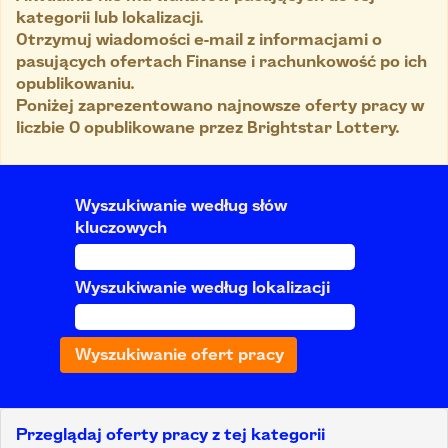
kategorii lub lokalizacji.
Otrzymuj wiadomości e-mail z informacjami o
pasujących ofertach Finanse i rachunkowość po ich
opublikowaniu.
Poniżej zaprezentowano najnowsze oferty pracy w
liczbie 0 opublikowane przez Brightstar Lottery.
Wyszukiwanie według słów
kluczowych
Wyszukiwanie według lokalizacji
Przeglądaj oferty pracy z tej kategorii