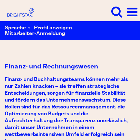
Sprache
Profil anzeigen
Mitarbeiter-Anmeldung
Finanz-
und
Rechnungswesen
Finanz- und Rechnungswesen
Finanz- und Buchhaltungsteams können mehr als
nur Zahlen knacken – sie treffen strategische
Entscheidungen, sorgen für finanzielle Stabilität
und fördern das Unternehmenswachstum. Diese
Rollen sind für das Ressourcenmanagement, die
Optimierung von Budgets und die
Aufrechterhaltung der Transparenz unerlässlich,
damit unser Unternehmen in einem
wettbewerbsintensiven Umfeld erfolgreich sein