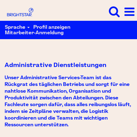
Sprache
Profil anzeigen
Mitarbeiter-Anmeldung
Administrative
Dienstleistungen
Administrative Dienstleistungen
Unser Administrative Services-Team ist das
Rückgrat des täglichen Betriebs und sorgt für eine
nahtlose Kommunikation, Organisation und
Produktivität zwischen den Abteilungen. Diese
Fachleute sorgen dafür, dass alles reibungslos läuft,
indem sie Zeitpläne verwalten, die Logistik
koordinieren und die Teams mit wichtigen
Ressourcen unterstützen.