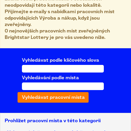
neodpovídají této kategorii nebo lokalitě.
Přijímejte e-maily s nabídkami pracovních míst
odpovídajících Výroba a nákup, když jsou
zveřejněny.
0 nejnovějších pracovních míst zveřejněných
Brightstar Lottery je pro vás uvedeno níže.
Vyhledávat podle klíčového slova
Vyhledávání podle místa
Prohlížet pracovní místa v této kategorii