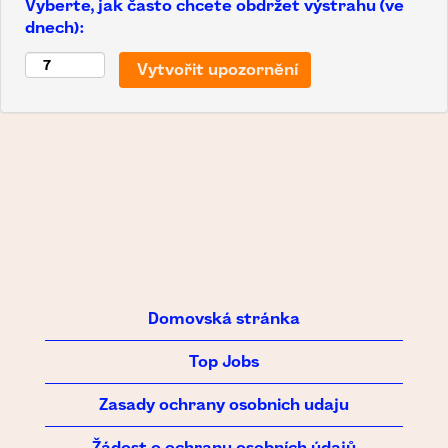
Vyberte, jak často chcete obdržet výstrahu (ve
dnech):
Domovská stránka
Top Jobs
Zasady ochrany osobnich udaju
Žádost o ochranu osobních údajů