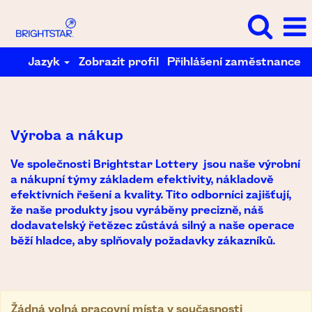
Jazyk
Zobrazit profil
Přihlášení zaměstnance
Výroba
a
nákup
Výroba a nákup
Ve společnosti Brightstar Lottery jsou naše výrobní
a nákupní týmy základem efektivity, nákladově
efektivních řešení a kvality. Tito odborníci zajišťují,
že naše produkty jsou vyráběny precizně, náš
dodavatelský řetězec zůstává silný a naše operace
běží hladce, aby splňovaly požadavky zákazníků.
Žádná volná pracovní místa v současnosti